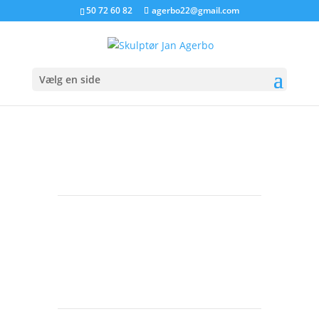
50 72 60 82
agerbo22@gmail.com
Vælg en side