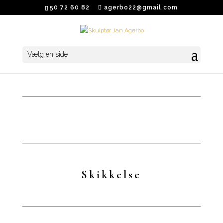
50 72 60 82
agerbo22@gmail.com
Vælg en side
Skikkelse