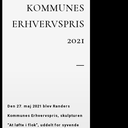
KOMMUNES
ERHVERVSPRIS
2021
—
Den 27. maj 2021 blev Randers
Kommunes Erhvervspris, skulpturen
“At løfte i flok”, uddelt for syvende